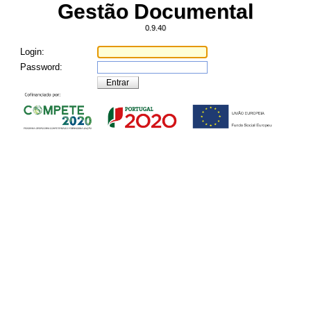
Gestão Documental
0.9.40
Login:
Password:
Entrar